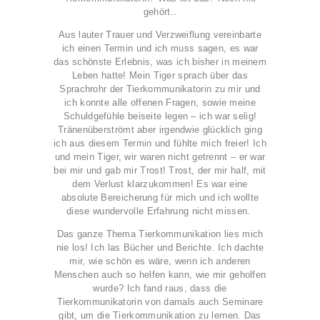
gehört..
Aus lauter Trauer und Verzweiflung vereinbarte
ich einen Termin und ich muss sagen, es war
das schönste Erlebnis, was ich bisher in meinem
Leben hatte! Mein Tiger sprach über das
Sprachrohr der Tierkommunikatorin zu mir und
ich konnte alle offenen Fragen, sowie meine
Schuldgefühle beiseite legen – ich war selig!
Tränenüberströmt aber irgendwie glücklich ging
ich aus diesem Termin und fühlte mich freier! Ich
und mein Tiger, wir waren nicht getrennt – er war
bei mir und gab mir Trost! Trost, der mir half, mit
dem Verlust klarzukommen! Es war eine
absolute Bereicherung für mich und ich wollte
diese wundervolle Erfahrung nicht missen.
Das ganze Thema Tierkommunikation lies mich
nie los! Ich las Bücher und Berichte. Ich dachte
mir, wie schön es wäre, wenn ich anderen
Menschen auch so helfen kann, wie mir geholfen
wurde?
Ich fand raus, dass die
Tierkommunikatorin von damals auch Seminare
gibt, um die Tierkommunikation zu lernen. Das