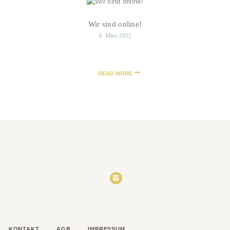
Wir sind online!
6. März 2022
READ MORE
KONTAKT
AGB
IMPRESSUM