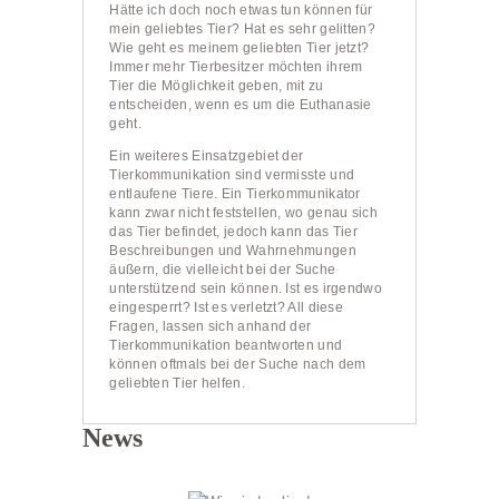
Hätte ich doch noch etwas tun können für
mein geliebtes Tier? Hat es sehr gelitten?
Wie geht es meinem geliebten Tier jetzt?
Immer mehr Tierbesitzer möchten ihrem
Tier die Möglichkeit geben, mit zu
entscheiden, wenn es um die Euthanasie
geht.
Ein weiteres Einsatzgebiet der
Tierkommunikation sind vermisste und
entlaufene Tiere. Ein Tierkommunikator
kann zwar nicht feststellen, wo genau sich
das Tier befindet, jedoch kann das Tier
Beschreibungen und Wahrnehmungen
äußern, die vielleicht bei der Suche
unterstützend sein können. Ist es irgendwo
eingesperrt? Ist es verletzt? All diese
Fragen, lassen sich anhand der
Tierkommunikation beantworten und
können oftmals bei der Suche nach dem
geliebten Tier helfen.
News