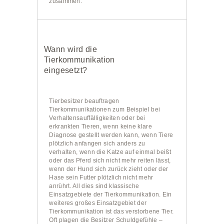
zusammen.
Wann wird die
Tierkommunikation
eingesetzt?
Tierbesitzer beauftragen
Tierkommunikationen zum Beispiel bei
Verhaltensauffälligkeiten oder bei
erkrankten Tieren, wenn keine klare
Diagnose gestellt werden kann, wenn Tiere
plötzlich anfangen sich anders zu
verhalten, wenn die Katze auf einmal beißt
oder das Pferd sich nicht mehr reiten lässt,
wenn der Hund sich zurück zieht oder der
Hase sein Futter plötzlich nicht mehr
anrührt. All dies sind klassische
Einsatzgebiete der Tierkommunikation. Ein
weiteres großes Einsatzgebiet der
Tierkommunikation ist das verstorbene Tier.
Oft plagen die Besitzer Schuldgefühle –