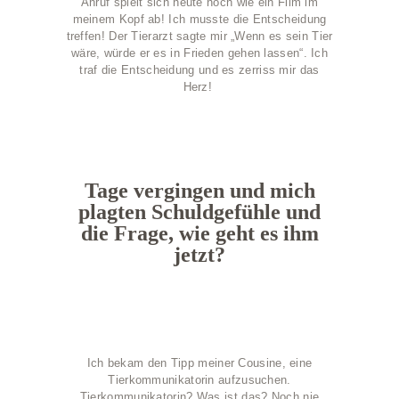
Anruf spielt sich heute noch wie ein Film im
meinem Kopf ab! Ich musste die Entscheidung
treffen! Der Tierarzt sagte mir „Wenn es sein Tier
wäre, würde er es in Frieden gehen lassen“. Ich
traf die Entscheidung und es zerriss mir das
Herz!
Tage vergingen und mich
plagten Schuldgefühle und
die Frage, wie geht es ihm
jetzt?
Ich bekam den Tipp meiner Cousine, eine
Tierkommunikatorin aufzusuchen.
Tierkommunikatorin? Was ist das? Noch nie