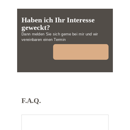
Haben ich Ihr Interesse
geweckt?
Dann melden Sie sich gerne bei mir und wir
vereinbaren einen Termin
TERMIN VEREINBAREN
F.A.Q.